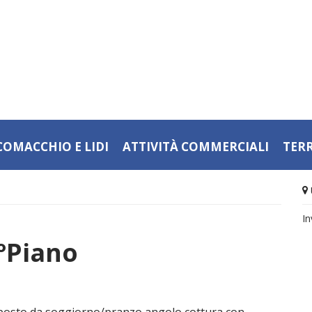
COMACCHIO E LIDI
ATTIVITÀ COMMERCIALI
TER
In
°Piano