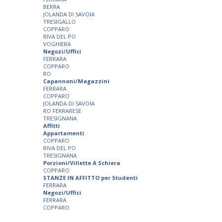
BERRA
JOLANDA DI SAVOIA
TRESIGALLO
COPPARO
RIVA DEL PO
VOGHIERA
Negozi/Uffici
FERRARA
COPPARO
RO
Capannoni/Magazzini
FERRARA
COPPARO
JOLANDA DI SAVOIA
RO FERRARESE
TRESIGNANA
Affitti
Appartamenti
COPPARO
RIVA DEL PO
TRESIGNANA
Porzioni/Villette A Schiera
COPPARO
STANZE IN AFFITTO per Studenti
FERRARA
Negozi/Uffici
FERRARA
COPPARO