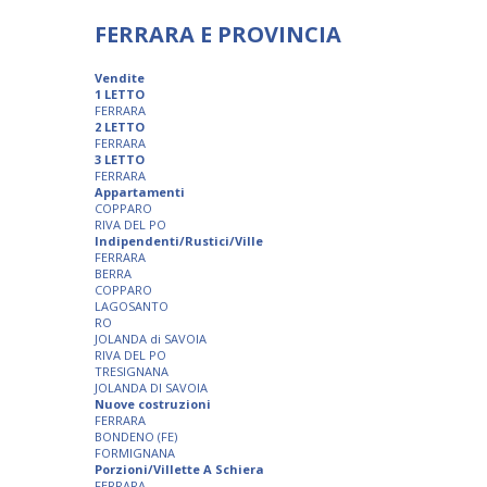
FERRARA E PROVINCIA
Vendite
1 LETTO
FERRARA
2 LETTO
FERRARA
3 LETTO
FERRARA
Appartamenti
COPPARO
RIVA DEL PO
Indipendenti/Rustici/Ville
FERRARA
BERRA
COPPARO
LAGOSANTO
RO
JOLANDA di SAVOIA
RIVA DEL PO
TRESIGNANA
JOLANDA DI SAVOIA
Nuove costruzioni
FERRARA
BONDENO (FE)
FORMIGNANA
Porzioni/Villette A Schiera
FERRARA