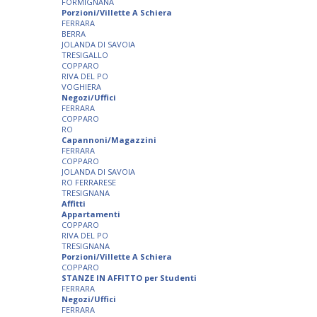
FORMIGNANA
Porzioni/Villette A Schiera
FERRARA
BERRA
JOLANDA DI SAVOIA
TRESIGALLO
COPPARO
RIVA DEL PO
VOGHIERA
Negozi/Uffici
FERRARA
COPPARO
RO
Capannoni/Magazzini
FERRARA
COPPARO
JOLANDA DI SAVOIA
RO FERRARESE
TRESIGNANA
Affitti
Appartamenti
COPPARO
RIVA DEL PO
TRESIGNANA
Porzioni/Villette A Schiera
COPPARO
STANZE IN AFFITTO per Studenti
FERRARA
Negozi/Uffici
FERRARA