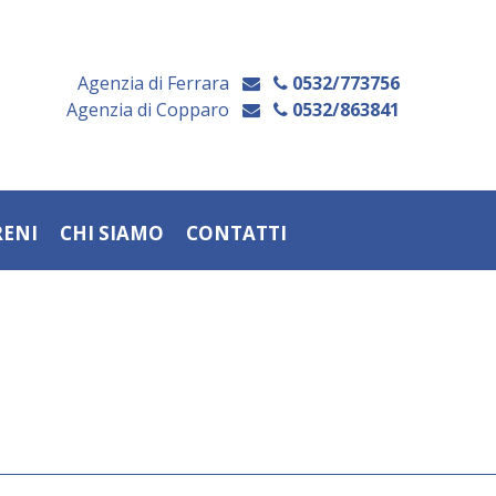
Agenzia di Ferrara
0532/773756
Agenzia di Copparo
0532/863841
RENI
CHI SIAMO
CONTATTI