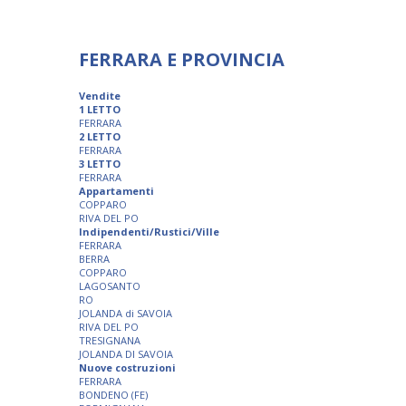
FERRARA E PROVINCIA
Vendite
1 LETTO
FERRARA
2 LETTO
FERRARA
3 LETTO
FERRARA
Appartamenti
COPPARO
RIVA DEL PO
Indipendenti/Rustici/Ville
FERRARA
BERRA
COPPARO
LAGOSANTO
RO
JOLANDA di SAVOIA
RIVA DEL PO
TRESIGNANA
JOLANDA DI SAVOIA
Nuove costruzioni
FERRARA
BONDENO (FE)