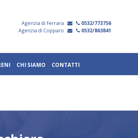
Agenzia di Ferrara
0532/773756
Agenzia di Copparo
0532/863841
RENI
CHI SIAMO
CONTATTI