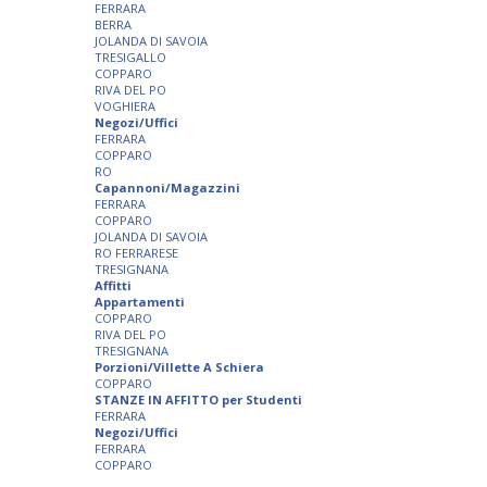
FERRARA
BERRA
JOLANDA DI SAVOIA
TRESIGALLO
COPPARO
RIVA DEL PO
VOGHIERA
Negozi/Uffici
FERRARA
COPPARO
RO
Capannoni/Magazzini
FERRARA
COPPARO
JOLANDA DI SAVOIA
RO FERRARESE
TRESIGNANA
Affitti
Appartamenti
COPPARO
RIVA DEL PO
TRESIGNANA
Porzioni/Villette A Schiera
COPPARO
STANZE IN AFFITTO per Studenti
FERRARA
Negozi/Uffici
FERRARA
COPPARO