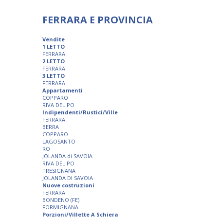
FERRARA E PROVINCIA
Vendite
1 LETTO
FERRARA
2 LETTO
FERRARA
3 LETTO
FERRARA
Appartamenti
COPPARO
RIVA DEL PO
Indipendenti/Rustici/Ville
FERRARA
BERRA
COPPARO
LAGOSANTO
RO
JOLANDA di SAVOIA
RIVA DEL PO
TRESIGNANA
JOLANDA DI SAVOIA
Nuove costruzioni
FERRARA
BONDENO (FE)
FORMIGNANA
Porzioni/Villette A Schiera