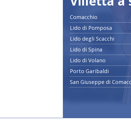
Villetta a
Comacchio
Lido di Pomposa
Lido degli Scacchi
Lido di Spina
Lido di Volano
Porto Garibaldi
San Giuseppe di Comac