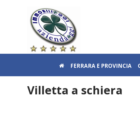
FERRARA E PROVINCIA
Villetta a schiera