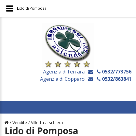
Lido di Pomposa
Agenzia di Ferrara
0532/773756
Agenzia di Copparo
0532/863841
/ Vendite /
Villetta a schiera
Lido di Pomposa