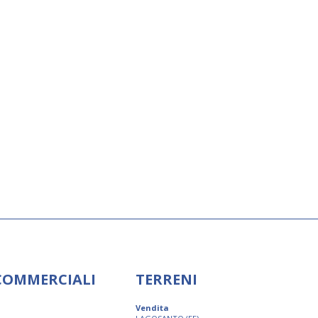
 COMMERCIALI
TERRENI
Vendita