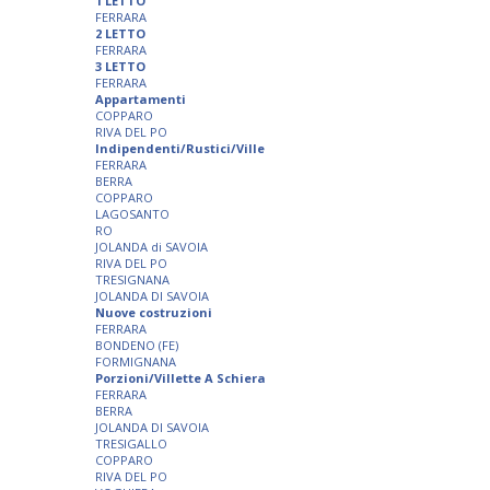
1 LETTO
FERRARA
2 LETTO
FERRARA
3 LETTO
FERRARA
Appartamenti
COPPARO
RIVA DEL PO
Indipendenti/Rustici/Ville
FERRARA
BERRA
COPPARO
LAGOSANTO
RO
JOLANDA di SAVOIA
RIVA DEL PO
TRESIGNANA
JOLANDA DI SAVOIA
Nuove costruzioni
FERRARA
BONDENO (FE)
FORMIGNANA
Porzioni/Villette A Schiera
FERRARA
BERRA
JOLANDA DI SAVOIA
TRESIGALLO
COPPARO
RIVA DEL PO