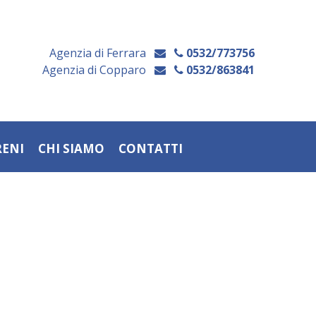
Agenzia di Ferrara
0532/773756
Agenzia di Copparo
0532/863841
RENI
CHI SIAMO
CONTATTI