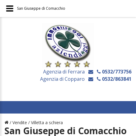
San Giuseppe di Comacchio
Agenzia di Ferrara
0532/773756
Agenzia di Copparo
0532/863841
/ Vendite /
Villetta a schiera
San Giuseppe di Comacchio