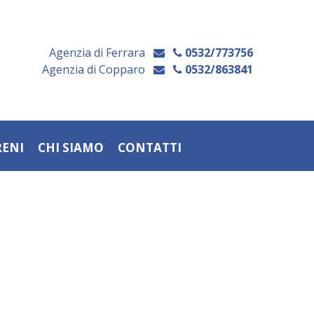
Agenzia di Ferrara
0532/773756
Agenzia di Copparo
0532/863841
RENI
CHI SIAMO
CONTATTI