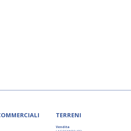
 COMMERCIALI
TERRENI
Vendita