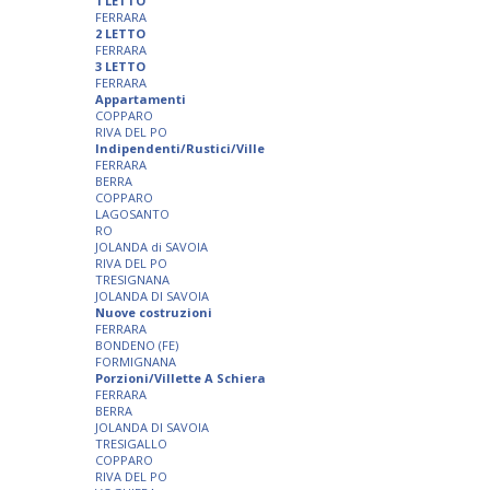
1 LETTO
FERRARA
2 LETTO
FERRARA
3 LETTO
FERRARA
Appartamenti
COPPARO
RIVA DEL PO
Indipendenti/Rustici/Ville
FERRARA
BERRA
COPPARO
LAGOSANTO
RO
JOLANDA di SAVOIA
RIVA DEL PO
TRESIGNANA
JOLANDA DI SAVOIA
Nuove costruzioni
FERRARA
BONDENO (FE)
FORMIGNANA
Porzioni/Villette A Schiera
FERRARA
BERRA
JOLANDA DI SAVOIA
TRESIGALLO
COPPARO
RIVA DEL PO