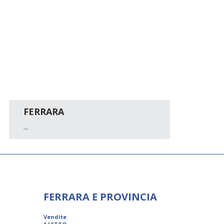
FERRARA
...
FERRARA E PROVINCIA
Vendite