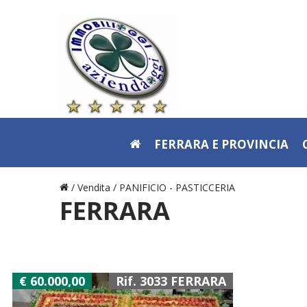
FERRARA E PROVINCIA
/ Vendita /
PANIFICIO - PASTICCERIA
FERRARA
€ 60.000,00
Rif. 3033 FERRARA