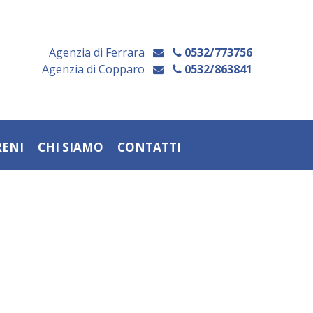
Agenzia di Ferrara
0532/773756
Agenzia di Copparo
0532/863841
RENI
CHI SIAMO
CONTATTI