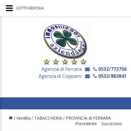
LOTTO-EDICOLA
Agenzia di Ferrara
0532/773756
Agenzia di Copparo
0532/863841
/ Vendita /
TABACCHERIA
/
PROVINCIA di FERRARA
Precedente
Successivo