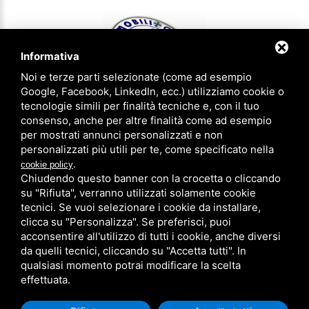
Informativa
Noi e terze parti selezionate (come ad esempio
Google, Facebook, LinkedIn, ecc.) utilizziamo cookie o
tecnologie simili per finalità tecniche e, con il tuo
consenso, anche per altre finalità come ad esempio
IMMOBILIOGGI & aziendaoggi Gruppo Agenzie Riunite - P.IVA
per mostrati annunci personalizzati e non
01620540383 - CCIAA FE 183305 - Iscrizione num. 1814 ruolo agenti
personalizzati più utili per te, come specificato nella
immobiliari provincia di Ferrara
.
cookie policy
Privacy Policy
-
Note legali
-
Sitemap
Chiudendo questo banner con la crocetta o cliccando
su "Rifiuta", verranno utilizzati solamente cookie
Agenzia di Ferrara
0532/773756
tecnici. Se vuoi selezionare i cookie da installare,
Agenzia di Copparo
0532/863841
clicca su "Personalizza". Se preferisci, puoi
acconsentire all'utilizzo di tutti i cookie, anche diversi
da quelli tecnici, cliccando su "Accetta tutti". In
qualsiasi momento potrai modificare la scelta
effettuata.