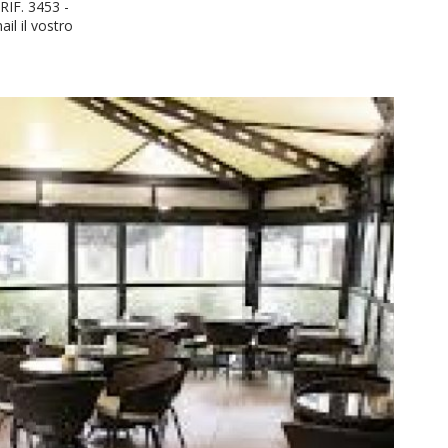
IF. 3453 -
il il vostro