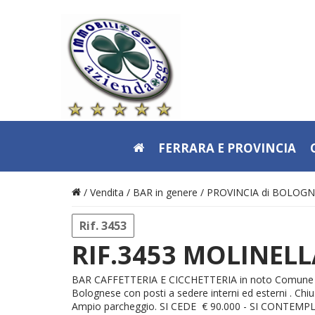
FERRARA E PROVINCIA
/ Vendita /
BAR in genere
/
PROVINCIA di BOLOG
Rif. 3453
RIF.3453 MOLINELL
BAR CAFFETTERIA E CICCHETTERIA in noto Comune v
Bolognese con posti a sedere interni ed esterni . Chiu
Ampio parcheggio. SI CEDE € 90.000 - SI CONTEM