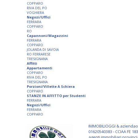
COPPARO
RIVA DEL PO
VOGHIERA
Negozi/Uffici
FERRARA
COPPARO
RO
Capannoni/Magazzini
FERRARA
COPPARO
JOLANDA DI SAVOIA
RO FERRARESE
TRESIGNANA
Affitti
Appartamenti
COPPARO
RIVA DEL PO
TRESIGNANA
Porzioni/Villette A Schiera
COPPARO
STANZE IN AFFITTO per Studenti
FERRARA
Negozi/Uffici
FERRARA
COPPARO
IMMOBILIOGGI & aziendaogg
01620540383 - CCIAA FE 183
agenti immobiliari provinci