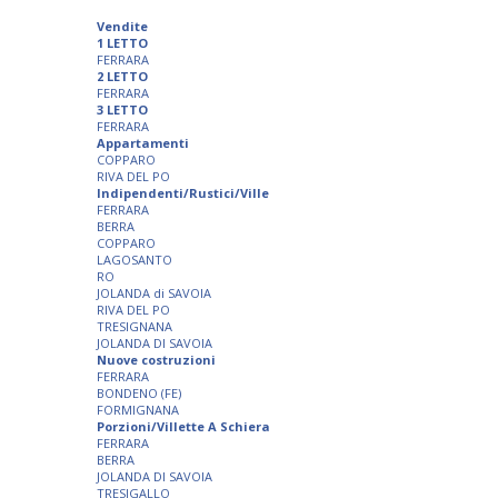
Vendite
1 LETTO
FERRARA
2 LETTO
FERRARA
3 LETTO
FERRARA
Appartamenti
COPPARO
RIVA DEL PO
Indipendenti/Rustici/Ville
FERRARA
BERRA
COPPARO
LAGOSANTO
RO
JOLANDA di SAVOIA
RIVA DEL PO
TRESIGNANA
JOLANDA DI SAVOIA
Nuove costruzioni
FERRARA
BONDENO (FE)
FORMIGNANA
Porzioni/Villette A Schiera
FERRARA
BERRA
JOLANDA DI SAVOIA
TRESIGALLO