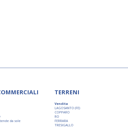
 COMMERCIALI
TERRENI
Vendita
LAGOSANTO (FE)
COPPARO
O
RO
 tende da sole
FERRARA
TRESIGALLO