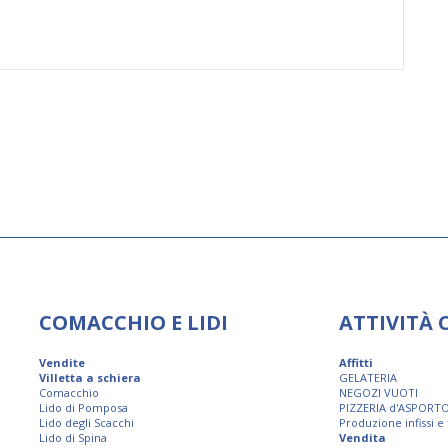
COMACCHIO E LIDI
ATTIVITÀ
Vendite
Affitti
Villetta a schiera
GELATERIA
Comacchio
NEGOZI VUOTI
Lido di Pomposa
PIZZERIA d'ASPORT
Lido degli Scacchi
Produzione infissi e
Lido di Spina
Vendita