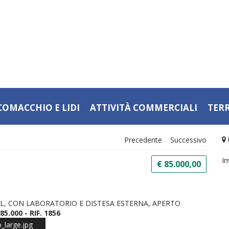
COMACCHIO E LIDI
ATTIVITÀ COMMERCIALI
TER
Precedente
Successivo
In
€ 85.000,00
IL, CON LABORATORIO E DISTESA ESTERNA, APERTO
5.000 - RIF. 1856
_large.jpg