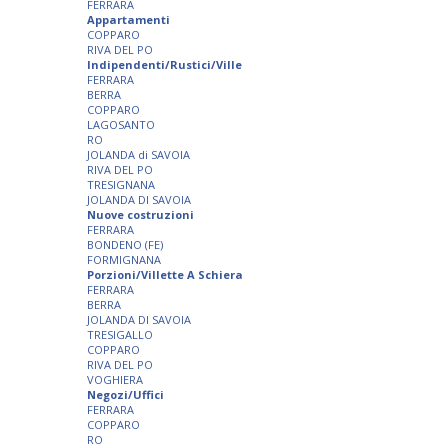
FERRARA
Appartamenti
COPPARO
RIVA DEL PO
Indipendenti/Rustici/Ville
FERRARA
BERRA
COPPARO
LAGOSANTO
RO
JOLANDA di SAVOIA
RIVA DEL PO
TRESIGNANA
JOLANDA DI SAVOIA
Nuove costruzioni
FERRARA
BONDENO (FE)
FORMIGNANA
Porzioni/Villette A Schiera
FERRARA
BERRA
JOLANDA DI SAVOIA
TRESIGALLO
COPPARO
RIVA DEL PO
VOGHIERA
Negozi/Uffici
FERRARA
COPPARO
RO