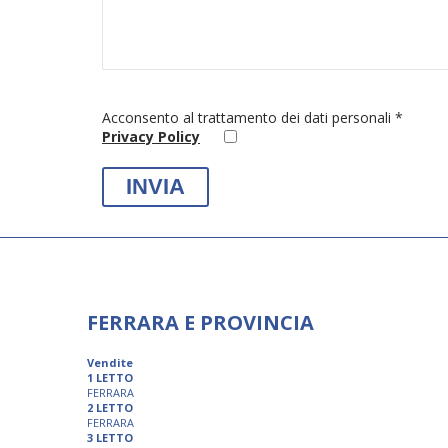
Acconsento al trattamento dei dati personali *
Privacy Policy
FERRARA E PROVINCIA
Vendite
1 LETTO
FERRARA
2 LETTO
FERRARA
3 LETTO