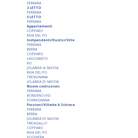
FERRARA
2 LETTO
FERRARA
3 LETTO
FERRARA
Appartamenti
COPPARO
RIVA DEL PO
Indipendenti/Rustici/Ville
FERRARA
BERRA
COPPARO
LAGOSANTO
RO
JOLANDA di SAVOIA
RIVA DEL PO
TRESIGNANA
JOLANDA DI SAVOIA
Nuove costruzioni
FERRARA
BONDENO (FE)
FORMIGNANA
Porzioni/Villette A Schiera
FERRARA
BERRA
JOLANDA DI SAVOIA
TRESIGALLO
COPPARO
RIVA DEL PO
VOGHIERA