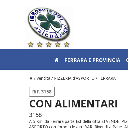
FERRARA E PROVINCIA
/ Vendita /
PIZZERIA d'ASPORTO
/
FERRARA
Rif. 3158
CON ALIMENTARI
3158
A 5 Km. da Ferrara parte Est della città SI VENDE P
ASPORTO con forno a legna, BAR, Rivendita Pane, Al