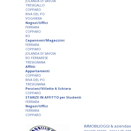
JOLANDA DI SAVOIA
TRESIGALLO
COPPARO
RIVA DEL PO
VOGHIERA
Negozi/Uffici
FERRARA
COPPARO
RO
Capannoni/Magazzini
FERRARA
COPPARO
JOLANDA DI SAVOIA
RO FERRARESE
TRESIGNANA
Affitti
Appartamenti
COPPARO
RIVA DEL PO
TRESIGNANA
Porzioni/Villette A Schiera
COPPARO
STANZE IN AFFITTO per Studenti
FERRARA
Negozi/Uffici
FERRARA
COPPARO
IMMOBILIOGGI & aziendaogg