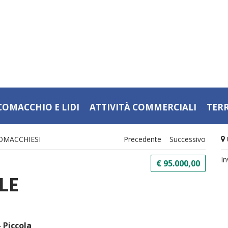
COMACCHIO E LIDI
ATTIVITÀ COMMERCIALI
TER
COMACCHIESI
Precedente
Successivo
In
€ 95.000,00
LE
 Piccola