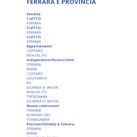
FERRARA E PROVINCIA
Vendite
1 LETTO
FERRARA
2 LETTO
FERRARA
3 LETTO
FERRARA
Appartamenti
COPPARO
RIVA DEL PO
Indipendenti/Rustici/Ville
FERRARA
BERRA
COPPARO
LAGOSANTO
RO
JOLANDA di SAVOIA
RIVA DEL PO
TRESIGNANA
JOLANDA DI SAVOIA
Nuove costruzioni
FERRARA
BONDENO (FE)
FORMIGNANA
Porzioni/Villette A Schiera
FERRARA
BERRA