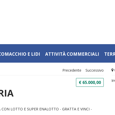
COMACCHIO E LIDI
ATTIVITÀ COMMERCIALI
TER
Precedente
Successivo
In
€ 65.000,00
RIA
 CON LOTTO E SUPER ENALOTTO - GRATTA E VINCI -