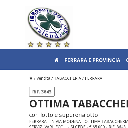
FERRARA E PROVINCIA
/ Vendita /
TABACCHERIA
/
FERRARA
Rif. 3643
OTTIMA TABACCHE
con lotto e superenalotto
FERRARA - IN VIA MODENA - OTTIMA TABACCHERIA
SERVIZI VARI, ECC…. - SI CEDE - € 65.000 - RIF. 3643