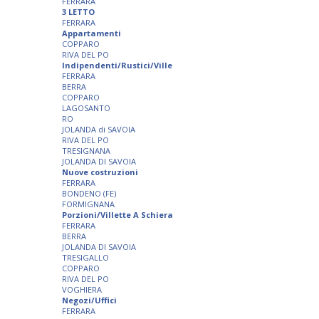
FERRARA
3 LETTO
FERRARA
Appartamenti
COPPARO
RIVA DEL PO
Indipendenti/Rustici/Ville
FERRARA
BERRA
COPPARO
LAGOSANTO
RO
JOLANDA di SAVOIA
RIVA DEL PO
TRESIGNANA
JOLANDA DI SAVOIA
Nuove costruzioni
FERRARA
BONDENO (FE)
FORMIGNANA
Porzioni/Villette A Schiera
FERRARA
BERRA
JOLANDA DI SAVOIA
TRESIGALLO
COPPARO
RIVA DEL PO
VOGHIERA
Negozi/Uffici
FERRARA