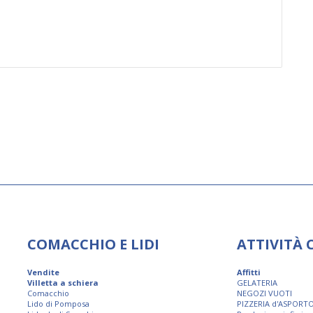
COMACCHIO E LIDI
ATTIVITÀ
Vendite
Affitti
Villetta a schiera
GELATERIA
Comacchio
NEGOZI VUOTI
Lido di Pomposa
PIZZERIA d'ASPORT