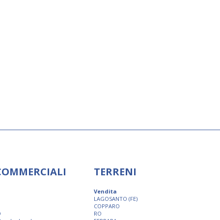
 COMMERCIALI
TERRENI
Vendita
LAGOSANTO (FE)
COPPARO
O
RO