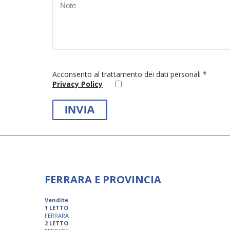
Acconsento al trattamento dei dati personali *
Privacy Policy
FERRARA E PROVINCIA
Vendite
1 LETTO
FERRARA
2 LETTO