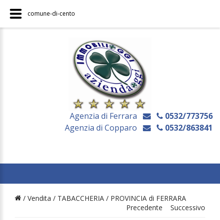
comune-di-cento
Agenzia di Ferrara
0532/773756
Agenzia di Copparo
0532/863841
/ Vendita /
TABACCHERIA
/
PROVINCIA di FERRARA
Precedente
Successivo