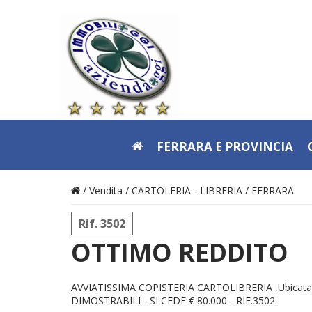
FERRARA E PROVINCIA
/ Vendita /
CARTOLERIA - LIBRERIA
/
FERRARA
Rif. 3502
OTTIMO REDDITO
AVVIATISSIMA COPISTERIA CARTOLIBRERIA ,Ubicata in
DIMOSTRABILI - SI CEDE € 80.000 - RIF.3502