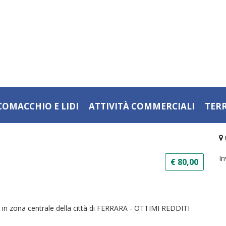
COMACCHIO E LIDI
ATTIVITÀ COMMERCIALI
TER
In
€ 80,00
 zona centrale della città di FERRARA - OTTIMI REDDITI