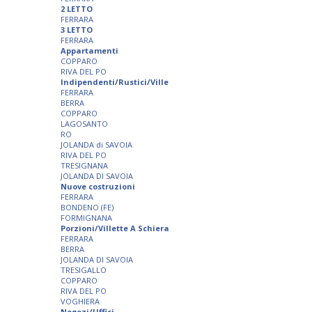
2 LETTO
FERRARA
3 LETTO
FERRARA
Appartamenti
COPPARO
RIVA DEL PO
Indipendenti/Rustici/Ville
FERRARA
BERRA
COPPARO
LAGOSANTO
RO
JOLANDA di SAVOIA
RIVA DEL PO
TRESIGNANA
JOLANDA DI SAVOIA
Nuove costruzioni
FERRARA
BONDENO (FE)
FORMIGNANA
Porzioni/Villette A Schiera
FERRARA
BERRA
JOLANDA DI SAVOIA
TRESIGALLO
COPPARO
RIVA DEL PO
VOGHIERA
Negozi/Uffici