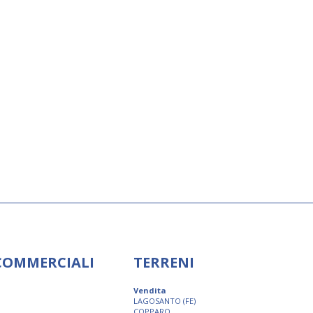
 COMMERCIALI
TERRENI
Vendita
LAGOSANTO (FE)
COPPARO