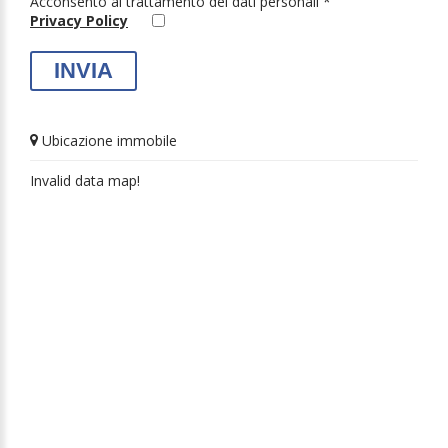
Acconsento al trattamento dei dati personali *
Privacy Policy
Ubicazione immobile
Invalid data map!