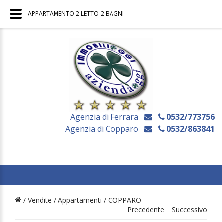
APPARTAMENTO 2 LETTO-2 BAGNI
Agenzia di Ferrara
0532/773756
Agenzia di Copparo
0532/863841
/ Vendite /
Appartamenti
/
COPPARO
Precedente
Successivo