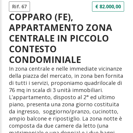
Rif. 67
€ 82.000,00
COPPARO (FE),
APPARTAMENTO ZONA
CENTRALE IN PICCOLO
CONTESTO
CONDOMINIALE
In zona centrale e nelle immediate vicinanze
della piazza del mercato, in zona ben fornita
di tutti i servizi, proponiamo quadrilocale di
76 mq in scala di 3 unità immobiliari.
L’appartamento, disposto al 2° ed ultimo
piano, presenta una zona giorno costituita
da ingresso, soggiorno/pranzo, cucinotto,
ampio balcone e ripostiglio.
La zona notte è
composta da due camere da letto (una
matrimoniale e una doppia) e i due bagni