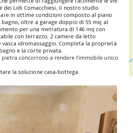
che permette di raggiungere facilmente le vie
 e dei Lidi Comacchiesi, il nostro studio
are in ottime condizioni composto al piano
e bagno, oltre a garage doppio di 55 mq; al
tamento per una metratura di 146 mq con
abile con terrazzo, 2 camere da letto
 e vasca idromassaggio. Completa la proprietà
bagno e la corte privata.
 in pietra concorrono a rendere l’immobile unico
tare la soluzione casa-bottega.