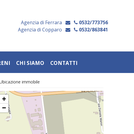
Agenzia di Ferrara
0532/773756
Agenzia di Copparo
0532/863841
RENI
CHI SIAMO
CONTATTI
Ubicazione immobile
+
−