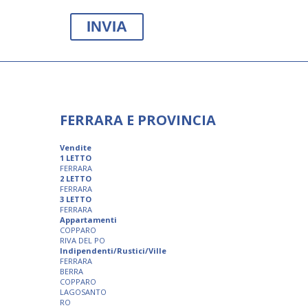
FERRARA E PROVINCIA
Vendite
1 LETTO
FERRARA
2 LETTO
FERRARA
3 LETTO
FERRARA
Appartamenti
COPPARO
RIVA DEL PO
Indipendenti/Rustici/Ville
FERRARA
BERRA
COPPARO
LAGOSANTO
RO