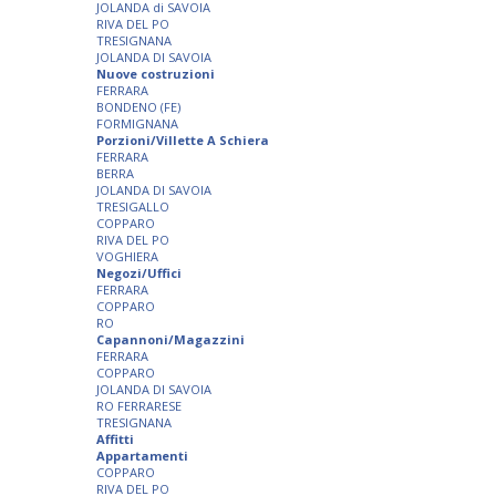
JOLANDA di SAVOIA
RIVA DEL PO
TRESIGNANA
JOLANDA DI SAVOIA
Nuove costruzioni
FERRARA
BONDENO (FE)
FORMIGNANA
Porzioni/Villette A Schiera
FERRARA
BERRA
JOLANDA DI SAVOIA
TRESIGALLO
COPPARO
RIVA DEL PO
VOGHIERA
Negozi/Uffici
FERRARA
COPPARO
RO
Capannoni/Magazzini
FERRARA
COPPARO
JOLANDA DI SAVOIA
RO FERRARESE
TRESIGNANA
Affitti
Appartamenti
COPPARO
RIVA DEL PO