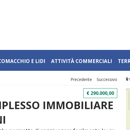
COMACCHIO E LIDI
ATTIVITÀ COMMERCIALI
TER
Precedente
Successivo
€ 290.000,00
MPLESSO IMMOBILIARE
I