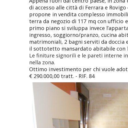
Appena fuori dal centro paese, in zona 
di accesso alle città di Ferrara e Rovigo
propone in vendita complesso immobili
terra da negozio di 117 mq con ufficio 
primo piano si sviluppa invece l’appar
ingresso, soggiorno/pranzo, cucina abit
matrimoniali, 2 bagni serviti da doccia
il sottotetto mansardato abitabile con 
Le finiture signorili e le pareti interne
nella zona.
Ottimo investimento per chi vuole adot
€ 290.000,00 tratt. - RIF. 84