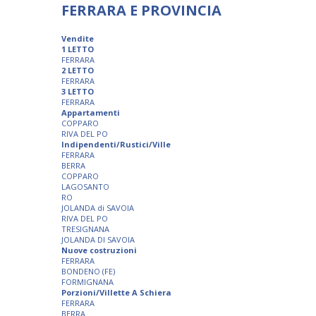
FERRARA E PROVINCIA
Vendite
1 LETTO
FERRARA
2 LETTO
FERRARA
3 LETTO
FERRARA
Appartamenti
COPPARO
RIVA DEL PO
Indipendenti/Rustici/Ville
FERRARA
BERRA
COPPARO
LAGOSANTO
RO
JOLANDA di SAVOIA
RIVA DEL PO
TRESIGNANA
JOLANDA DI SAVOIA
Nuove costruzioni
FERRARA
BONDENO (FE)
FORMIGNANA
Porzioni/Villette A Schiera
FERRARA
BERRA