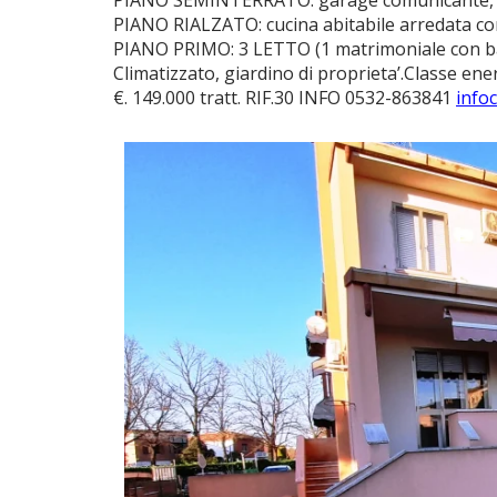
PIANO SEMINTERRATO: garage comunicante, ta
PIANO RIALZATO: cucina abitabile arredata co
PIANO PRIMO: 3 LETTO (1 matrimoniale con ba
Climatizzato, giardino di proprieta’.Classe ene
€. 149.000 tratt. RIF.30 INFO 0532-863841
info