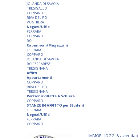
JOLANDA DI SAVOIA
TRESIGALLO
COPPARO
RIVA DEL PO
VOGHIERA
Negozi/Uffici
FERRARA
COPPARO
RO
Capannoni/Magazzini
FERRARA
COPPARO
JOLANDA DI SAVOIA
RO FERRARESE
TRESIGNANA
Affitti
Appartamenti
COPPARO
RIVA DEL PO
TRESIGNANA
Porzioni/Villette A Schiera
COPPARO
STANZE IN AFFITTO per Studenti
FERRARA
Negozi/Uffici
FERRARA
COPPARO
IMMOBILIOGGI & aziendaogg