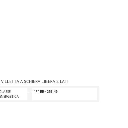
VILLETTA A SCHIERA LIBERA 2 LATI
CLASSE
-
"F" ER=251,49
ENERGETICA