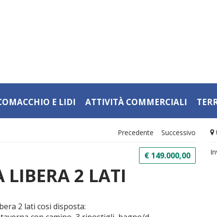
COMACCHIO E LIDI
ATTIVITÀ COMMERCIALI
TER
Precedente
Successivo
In
€ 149.000,00
 LIBERA 2 LATI
ra 2 lati cosi disposta: