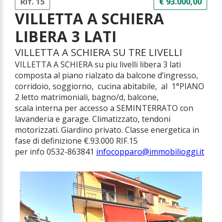
Rif. 15
€ 93.000,00
VILLETTA A SCHIERA
LIBERA 3 LATI
VILLETTA A SCHIERA SU TRE LIVELLI
VILLETTA A SCHIERA su piu livelli libera 3 lati
composta al piano rialzato da balcone d’ingresso,
corridoio, soggiorno, cucina abitabile, al 1°PIANO
2 letto matrimoniali, bagno/d, balcone,
scala interna per accesso a SEMINTERRATO con
lavanderia e garage. Climatizzato, tendoni
motorizzati. Giardino privato. Classe energetica in
fase di definizione €.93.000 RIF.15
per info 0532-863841
infocopparo@immobilioggi.it