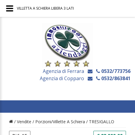
VILLETTA A SCHIERA LIBERA 3 LATI
Agenzia di Ferrara
0532/773756
Agenzia di Copparo
0532/863841
/ Vendite /
Porzioni/Villette A Schiera
/
TRESIGALLO