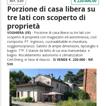
Rif. 530
€ 220.000,00
Porzione di casa libera su
tre lati con scoperto di
proprietà
VOGHIERA (FE)
- Porzione di casa libera su tre lati con
scoperto di proprietà con magazzino ed autorimessa, così
composta: PT. Ingresso, cucinaabitabile in muratura,
soggiorno/pranzo. Salotto di ampie dimensioni, ripostiglio e
bagno. 1°P: 3 stanze da letto di cui una mansardata e
bagno. Riscaldamento autonomo e climatizzatori.
Cert.Energ. in fase di rilascio -
Si VENDE €. 220.000 - RIF.
530