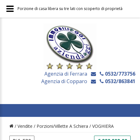
Porzione di casa libera su tre lati con scoperto di proprietà
Agenzia di Ferrara
0532/773756
Agenzia di Copparo
0532/863841
/ Vendite /
Porzioni/Villette A Schiera
/
VOGHIERA