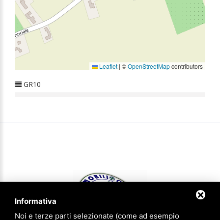
Leaflet
|
©
OpenStreetMap
contributors
GR10
Informativa
Noi e terze parti selezionate (come ad esempio