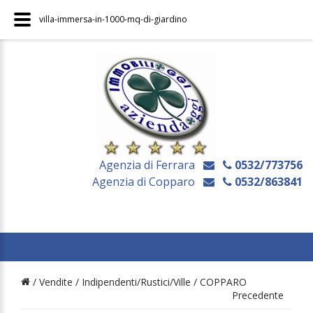
villa-immersa-in-1000-mq-di-giardino
Agenzia di Ferrara
0532/773756
Agenzia di Copparo
0532/863841
/ Vendite /
Indipendenti/Rustici/Ville
/
COPPARO
Precedente