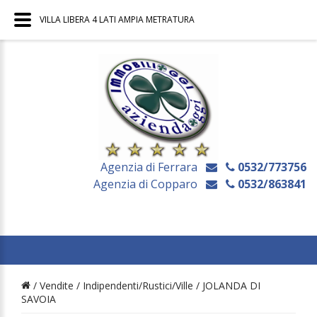
VILLA LIBERA 4 LATI AMPIA METRATURA
Agenzia di Ferrara
0532/773756
Agenzia di Copparo
0532/863841
/ Vendite /
Indipendenti/Rustici/Ville
/
JOLANDA DI
SAVOIA