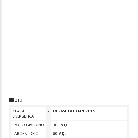
210
CLASSE
-
IN FASE DI DEFINIZIONE
ENERGETICA
PARCO-GIARDINO
-
700 MQ.
LABORATORIO
-
50 MQ.