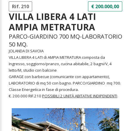
Rif. 210
€ 200.000,00
VILLA LIBERA 4 LATI
AMPIA METRATURA
PARCO-GIARDINO 700 MQ-LABORATORIO
50 MQ.
JOLANDA DI SAVOIA
VILLA LIBERA 4 LATI di AMPIA METRATURA composta da
Ingresso, soggiorno/pranzo, cucina abitabile, 2 bagni/V, 4
letto/M, studio con balcone
GARAGE con barbecue (comunicante con appartamento),
LABORATORIO di mq 50 con bagno. PARCO/GIARDINO mq 700.
Classe Energetica in fase di procedura.
€. 200.000 RIF.210
POSSIBILI 2 UNITÀ ABITATIVE INDIPENDENTI