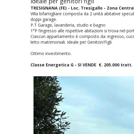
ideale per genitori figli
TRESIGNANA (FE) - Loc. Tresigallo - Zona Centra
Villa bifamigliare composta da 2 unità abitative spec
doppi garage.
P.T Garage, lavanderia, studio e bagno
1°P l’ingresso alle rispettive abitazioni si trova nel
Ciascun appartamento è composto da: ingresso, cucin
letto matrimoniali. Ideale per Genitori/Figli.
Ottimo investimento.
Classe Energetica G - SI VENDE €. 205.000 tratt.