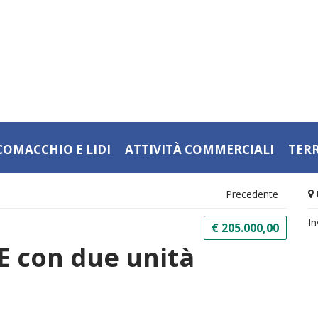
COMACCHIO E LIDI
ATTIVITÀ COMMERCIALI
TER
Precedente
In
€ 205.000,00
E con due unità