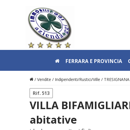
FERRARA E PROVINCIA
/ Vendite /
Indipendenti/Rustici/Ville
/
TRESIGNANA
Rif. 513
VILLA BIFAMIGLIAR
abitative