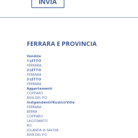
FERRARA E PROVINCIA
Vendite
1 LETTO
FERRARA
2 LETTO
FERRARA
3 LETTO
FERRARA
Appartamenti
COPPARO
RIVA DEL PO
Indipendenti/Rustici/Ville
FERRARA
BERRA
COPPARO
LAGOSANTO
RO
JOLANDA di SAVOIA
RIVA DEL PO