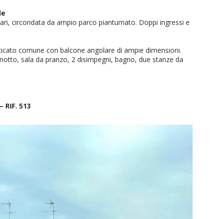
le
ulari, circondata da ampio parco piantumato. Doppi ingressi e
 porticato comune con balcone angolare di ampie dimensioni.
otto, sala da pranzo, 2 disimpegni, bagno, due stanze da
 – RIF. 513