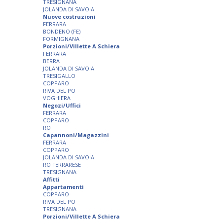
TRESIGNANA
JOLANDA DI SAVOIA
Nuove costruzioni
FERRARA
BONDENO (FE)
FORMIGNANA
Porzioni/Villette A Schiera
FERRARA
BERRA
JOLANDA DI SAVOIA
TRESIGALLO
COPPARO
RIVA DEL PO
VOGHIERA
Negozi/Uffici
FERRARA
COPPARO
RO
Capannoni/Magazzini
FERRARA
COPPARO
JOLANDA DI SAVOIA
RO FERRARESE
TRESIGNANA
Affitti
Appartamenti
COPPARO
RIVA DEL PO
TRESIGNANA
Porzioni/Villette A Schiera