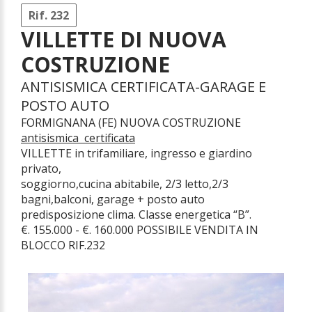
Rif. 232
VILLETTE DI NUOVA
COSTRUZIONE
ANTISISMICA CERTIFICATA-GARAGE E
POSTO AUTO
FORMIGNANA (FE) NUOVA COSTRUZIONE
antisismica certificata
VILLETTE in trifamiliare, ingresso e giardino
privato,
soggiorno,cucina abitabile, 2/3 letto,2/3
bagni,balconi, garage + posto auto
predisposizione clima. Classe energetica “B”.
€. 155.000 - €. 160.000 POSSIBILE VENDITA IN
BLOCCO RIF.232