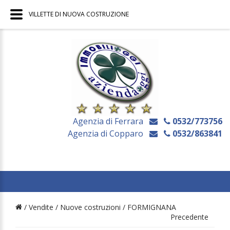
VILLETTE DI NUOVA COSTRUZIONE
Agenzia di Ferrara
0532/773756
Agenzia di Copparo
0532/863841
/ Vendite /
Nuove costruzioni
/
FORMIGNANA
Precedente