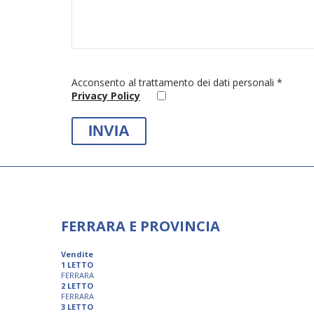
Acconsento al trattamento dei dati personali *
Privacy Policy
FERRARA E PROVINCIA
Vendite
1 LETTO
FERRARA
2 LETTO
FERRARA
3 LETTO