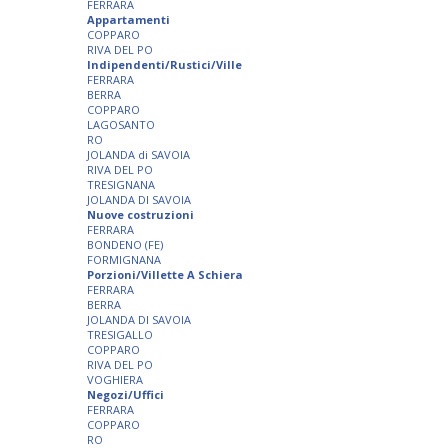
FERRARA
Appartamenti
COPPARO
RIVA DEL PO
Indipendenti/Rustici/Ville
FERRARA
BERRA
COPPARO
LAGOSANTO
RO
JOLANDA di SAVOIA
RIVA DEL PO
TRESIGNANA
JOLANDA DI SAVOIA
Nuove costruzioni
FERRARA
BONDENO (FE)
FORMIGNANA
Porzioni/Villette A Schiera
FERRARA
BERRA
JOLANDA DI SAVOIA
TRESIGALLO
COPPARO
RIVA DEL PO
VOGHIERA
Negozi/Uffici
FERRARA
COPPARO
RO