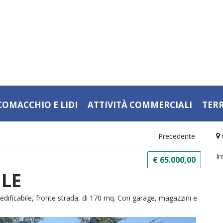
COMACCHIO E LIDI
ATTIVITÀ COMMERCIALI
TER
Precedente
In
€ 65.000,00
ILE
dificabile, fronte strada, di 170 mq. Con garage, magazzini e