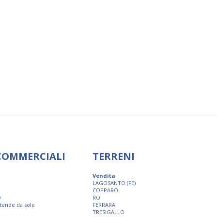
 COMMERCIALI
TERRENI
Vendita
LAGOSANTO (FE)
COPPARO
O
RO
 tende da sole
FERRARA
TRESIGALLO