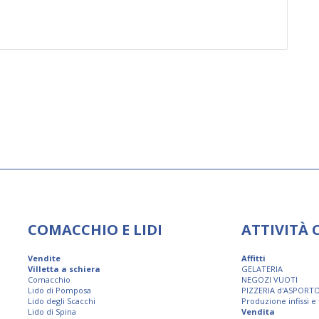
COMACCHIO E LIDI
ATTIVITÀ
Vendite
Affitti
Villetta a schiera
GELATERIA
Comacchio
NEGOZI VUOTI
Lido di Pomposa
PIZZERIA d'ASPORT
Lido degli Scacchi
Produzione infissi e
Lido di Spina
Vendita