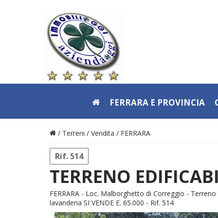
FERRARA E PROVINCIA
/ Terreni /
Vendita
/
FERRARA
Rif. 514
TERRENO EDIFICAB
FERRARA - Loc. Malborghetto di Correggio - Terreno e
lavanderia SI VENDE E. 65.000 - Rif. 514